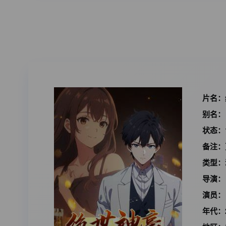
片名：
别名：
状态：
备注：
类型：
导演：
演员：
年代：