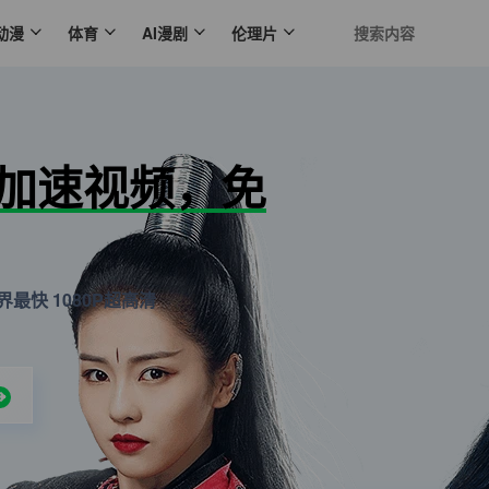
动漫
体育
AI漫剧
伦理片
N加速视频，免
最快 1080P超高清