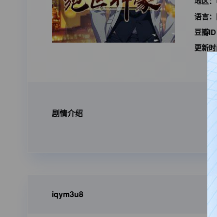
地区：
语言：
豆瓣I
更新时
剧情介绍
iqym3u8