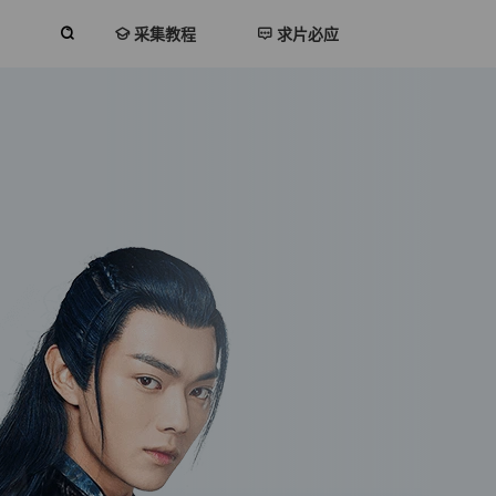
采集教程
求片必应