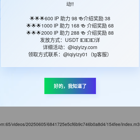
动!!
🌟🌟🌟600 IP 助力 98 🍻介绍奖励 38
com:65/videos/20250605/6841722280eee9b9550abee1/86fd9b/index.m
🌟🌟🌟1000 IP 助力 168 🍻 介绍奖励 68
🌟🌟🌟2000 IP 助力 288 🍻 介绍奖励 88
发放方式：USDT 💵💵💵详
详细活动：@iqiyizy.com
com:65/videos/20250605/68416dea5cf6b9c746af5360/e56bac/index.m3
领取方式联系：@iqiyizy01（tg客服）
com:65/videos/20250605/68416e2780eee9b95509f477/ddfbaa/index.m
好的，我知道了
com:65/videos/20250605/68416c4780eee9b955097fc9/670e28/index.m
com:65/videos/20250605/6841725e5cf6b9c746b0a8d4/154fee/index.m