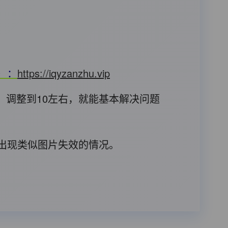
T）：
https://iqyzanzhu.vip
，调整到10左右，就能基本解决问题
后出现类似图片失效的情况。