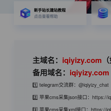
新手站长建站教程
点击查看帮助
主域名：
iqiyizy.com
（
备用域名：
iqiyizy.com
1️⃣ telegram交流群：
@iqiyizy_chat
2️⃣ 苹果cms采集json接口：
https://
3️⃣ 苹果cms采集xml接口：
https://i