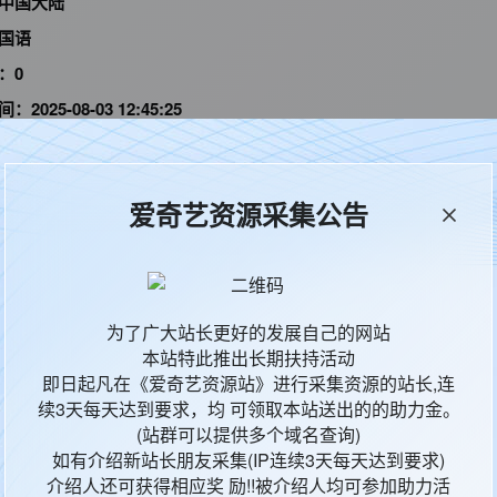
中国大陆
国语
D：
0
间：
2025-08-03 12:45:25
爱奇艺资源采集公告
为了广大站长更好的发展自己的网站
本站特此推出长期扶持活动
即日起凡在《爱奇艺资源站》进行采集资源的站长,连
续3天每天达到要求，均 可领取本站送出的的助力金。
(站群可以提供多个域名查询)
如有介绍新站长朋友采集(IP连续3天每天达到要求)
介绍人还可获得相应奖 励!!被介绍人均可参加助力活