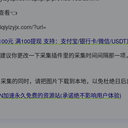
查看👈
iqiyizyjx.com/?url=
100元 满100提现 支持：支付宝/银行卡/微信/USD
错，建议你更改一下采集插件里的采集时间间隔那一项
用! 采集的同时，请把图片下载到本地，以免杜绝日
DN加速永久免费的资源站(承诺绝不影响用户体验)