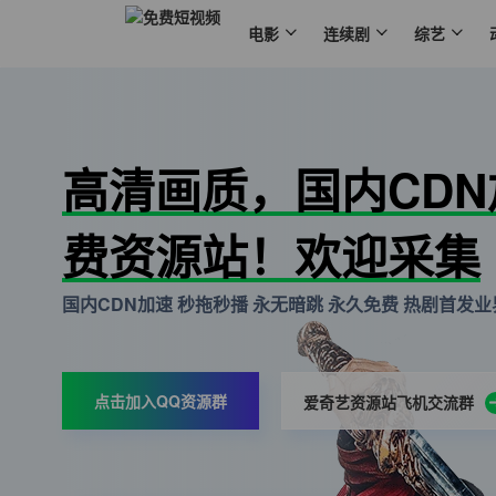
电影
连续剧
综艺
高清画质，国内CD
费资源站！欢迎采集
国内CDN加速 秒拖秒播 永无暗跳 永久免费 热剧首发业界
点击加入QQ资源群
爱奇艺资源站飞机交流群