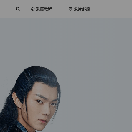
采集教程
求片必应