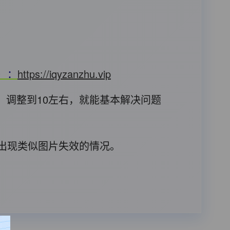
T）：
https://iqyzanzhu.vip
，调整到10左右，就能基本解决问题
后出现类似图片失效的情况。