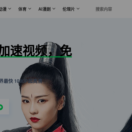
动漫
体育
AI漫剧
伦理片
N加速视频，免
最快 1080P超高清