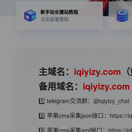
新手站长建站教程
点击查看帮助
主域名：
iqiyizy.com
（
备用域名：
iqiyizy.com
1️⃣ telegram交流群：
@iqiyizy_chat
2️⃣ 苹果cms采集json接口：
https://
3️⃣ 苹果cms采集xml接口：
https://i