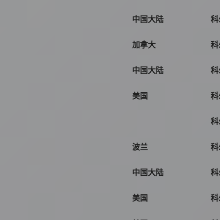
中国大陆
科
加拿大
科
中国大陆
科
美国
科
科
波兰
科
中国大陆
科
美国
科