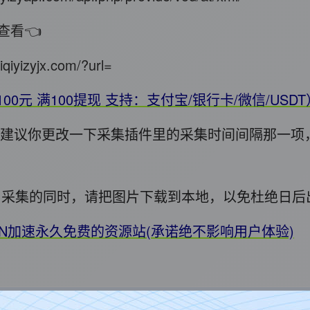
查看👈
iqiyizyjx.com/?url=
100元 满100提现 支持：支付宝/银行卡/微信/USD
错，建议你更改一下采集插件里的采集时间间隔那一项
用! 采集的同时，请把图片下载到本地，以免杜绝日
DN加速永久免费的资源站(承诺绝不影响用户体验)