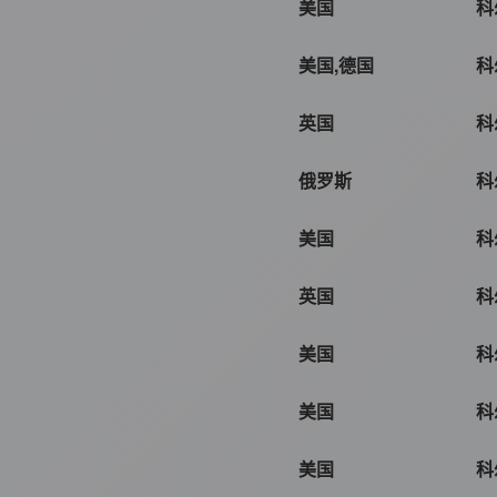
美国
科
美国,德国
科
英国
科
俄罗斯
科
美国
科
英国
科
美国
科
美国
科
美国
科