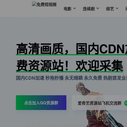
电影
连续剧
综艺
高清画质，国内CD
费资源站！欢迎采集
国内CDN加速 秒拖秒播 永无暗跳 永久免费 热剧首发业界
点击加入QQ资源群
爱奇艺资源站飞机交流群