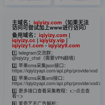
主域名：
iqiyizy.com
（如果无法
访问可尝试加上www进行访问）
备用域名：
iqiyizy.com
|
iqiyizy.cc
|
iqiyizy.vip
|
iqiyizy1.com
-
iqiyizy9.com
1️⃣ telegram交流群：
@iqiyizy_chat
（需要VPN翻墙）
2️⃣ 苹果cms采集json接口：
https://iqiyizyapi.com/api.php/provide/vod
3️⃣ 苹果cms采集xml接口：
https://iqiyizyapi.com/api.php/provide/vod/at/
5️⃣ 更多接口查看采集教程：
👉点击查
看👈
6️⃣ 爱奇艺无广告解析：