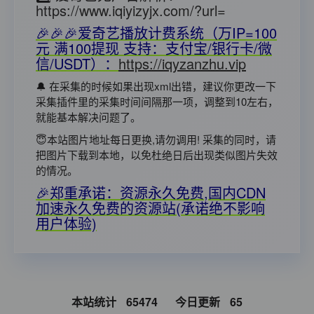
https://www.iqiyizyjx.com/?url=
🎉🎉🎉爱奇艺播放计费系统（万IP=100
元 满100提现 支持：支付宝/银行卡/微
信/USDT）：
https://iqyzanzhu.vip
🔔 在采集的时候如果出现xml出错，建议你更改一下
采集插件里的采集时间间隔那一项，调整到10左右，
就能基本解决问题了。
😇本站图片地址每日更换,请勿调用! 采集的同时，请
把图片下载到本地，以免杜绝日后出现类似图片失效
的情况。
🎉郑重承诺：资源永久免费,国内CDN
加速永久免费的资源站(承诺绝不影响
用户体验)
本站统计
65474
今日更新
65