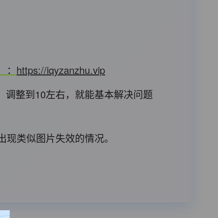
T）：
https://iqyzanzhu.vip
，调整到10左右，就能基本解决问题
后出现类似图片失效的情况。