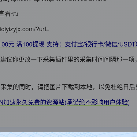
查看👈
iqiyizyjx.com/?url=
100元 满100提现 支持：支付宝/银行卡/微信/USD
错，建议你更改一下采集插件里的采集时间间隔那一项
用! 采集的同时，请把图片下载到本地，以免杜绝日
DN加速永久免费的资源站(承诺绝不影响用户体验)