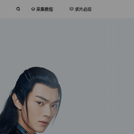
采集教程
求片必应