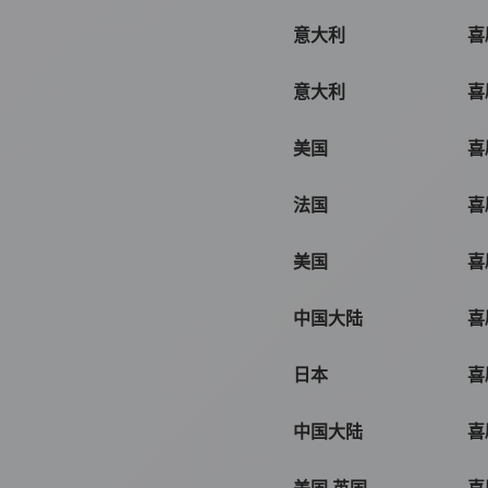
意大利
喜
意大利
喜
美国
喜
法国
喜
美国
喜
中国大陆
喜
日本
喜
中国大陆
喜
美国,英国
喜