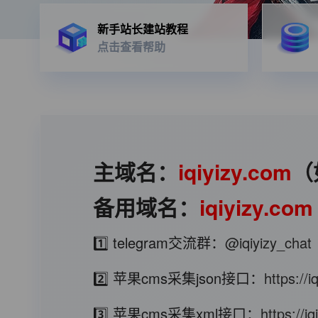
新手站长建站教程
点击查看帮助
主域名：
iqiyizy.com
（
备用域名：
iqiyizy.com
1️⃣ telegram交流群：
@iqiyizy_chat
2️⃣ 苹果cms采集json接口：
https://
3️⃣ 苹果cms采集xml接口：
https://i