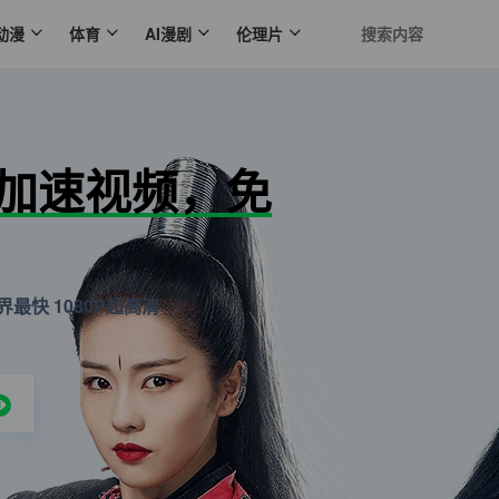
动漫
体育
AI漫剧
伦理片
N加速视频，免
最快 1080P超高清