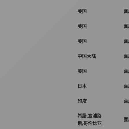
美国
喜
美国
喜
美国
喜
中国大陆
喜
美国
喜
日本
喜
印度
喜
希腊,塞浦路
喜
斯,哥伦比亚