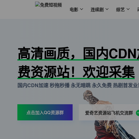
电影
连续剧
综艺
高清画质，国内CD
费资源站！欢迎采集
国内CDN加速 秒拖秒播 永无暗跳 永久免费 热剧首发业界
点击加入QQ资源群
爱奇艺资源站飞机交流群