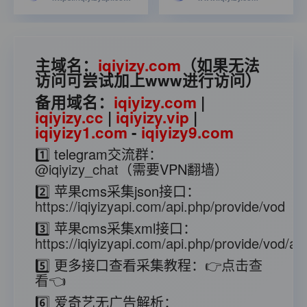
主域名：
iqiyizy.com
（如果无法
访问可尝试加上www进行访问）
备用域名：
iqiyizy.com
|
iqiyizy.cc
|
iqiyizy.vip
|
iqiyizy1.com
-
iqiyizy9.com
1️⃣ telegram交流群：
@iqiyizy_chat
（需要VPN翻墙）
2️⃣ 苹果cms采集json接口：
https://iqiyizyapi.com/api.php/provide/vod
3️⃣ 苹果cms采集xml接口：
https://iqiyizyapi.com/api.php/provide/vod/at/
5️⃣ 更多接口查看采集教程：
👉点击查
看👈
6️⃣ 爱奇艺无广告解析：