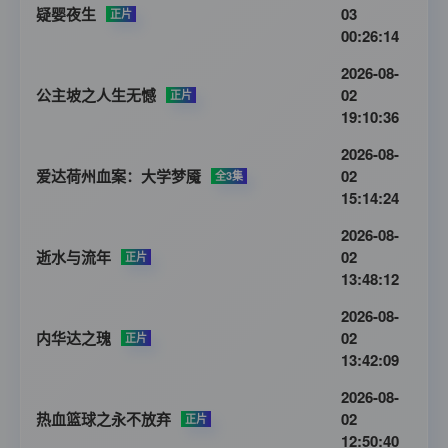
疑婴夜生
03
正片
00:26:14
2026-08-
公主坡之人生无憾
02
正片
19:10:36
2026-08-
爱达荷州血案：大学梦魇
02
全3集
15:14:24
2026-08-
逝水与流年
02
正片
13:48:12
2026-08-
内华达之瑰
02
正片
13:42:09
2026-08-
热血篮球之永不放弃
02
正片
12:50:40