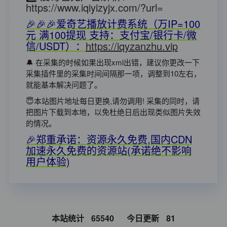
https://www.iqiyizyjx.com/?url=
🎉🎉🎉爱奇艺播放计费系统（万IP=100
元 满100提现 支持：支付宝/银行卡/微
信/USDT）：
https://iqyzanzhu.vip
🔔 在采集的时候如果出现xml出错，建议你更改一下
采集插件里的采集时间间隔那一项，调整到10左右，
就能基本解决问题了。
😇本站图片地址每日更换,请勿调用! 采集的同时，请
把图片下载到本地，以免杜绝日后出现类似图片失效
的情况。
🎉郑重承诺：资源永久免费,国内CDN
加速永久免费的资源站(承诺绝不影响
用户体验)
本站统计
65540
今日更新
81