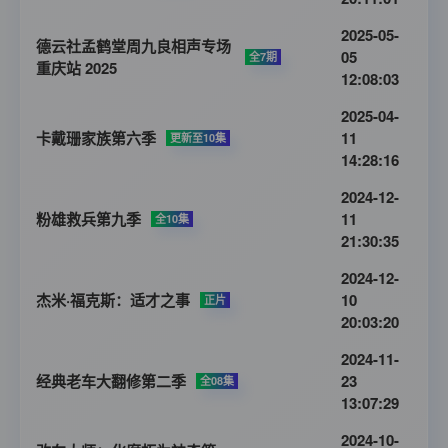
2025-05-
德云社孟鹤堂周九良相声专场
05
全7期
重庆站 2025
12:08:03
2025-04-
卡戴珊家族第六季
11
更新至10集
14:28:16
2024-12-
粉雄救兵第九季
11
全10集
21:30:35
2024-12-
杰米·福克斯：适才之事
10
正片
20:03:20
2024-11-
经典老车大翻修第二季
23
全08集
13:07:29
2024-10-