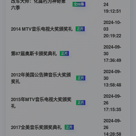
改车大师：化腐朽为神奇第
24
全08集
六季
19:12:51
2024-10-
2014 MTV音乐电视大奖颁奖礼
03
正片
20:19:22
2024-09-
第87届奥斯卡颁奖典礼
30
正片
17:36:49
2024-09-
2012年美国公告牌音乐大奖颁
30
正片
奖礼
13:58:48
2024-09-
2015年MTV音乐电视大奖颁奖
26
正片
礼
17:15:35
2024-09-
2017全美音乐奖颁奖典礼
26
正片
14:28:58