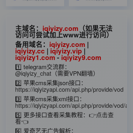
主域名：
iqiyizy.com
（如果无法
访问可尝试加上www进行访问）
备用域名：
iqiyizy.com
|
iqiyizy.cc
|
iqiyizy.vip
|
iqiyizy1.com
-
iqiyizy9.com
1️⃣ telegram交流群：
@iqiyizy_chat
（需要VPN翻墙）
2️⃣ 苹果cms采集json接口：
https://iqiyizyapi.com/api.php/provide/vod
3️⃣ 苹果cms采集xml接口：
https://iqiyizyapi.com/api.php/provide/vod/at/
5️⃣ 更多接口查看采集教程：
👉点击查
看👈
6️⃣ 爱奇艺无广告解析：