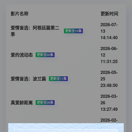
影片名称
更新时间
2026-07-
爱情盲选：阿根廷篇第二
13
更新至10集
季
14:14:40
2026-06-
爱的流动态
12
更新至05集
11:31:25
2026-05-
爱情盲选：波兰篇
25
更新至11集
23:48:50
2026-03-
真爱龄距离
26
更新至08集
13:27:49
2026-02-
一级方程式：疾速争胜第八季
27
全8集