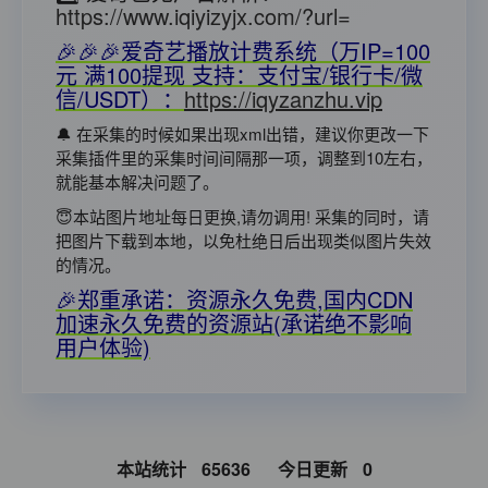
https://www.iqiyizyjx.com/?url=
🎉🎉🎉爱奇艺播放计费系统（万IP=100
元 满100提现 支持：支付宝/银行卡/微
信/USDT）：
https://iqyzanzhu.vip
🔔 在采集的时候如果出现xml出错，建议你更改一下
采集插件里的采集时间间隔那一项，调整到10左右，
就能基本解决问题了。
😇本站图片地址每日更换,请勿调用! 采集的同时，请
把图片下载到本地，以免杜绝日后出现类似图片失效
的情况。
🎉郑重承诺：资源永久免费,国内CDN
加速永久免费的资源站(承诺绝不影响
用户体验)
本站统计
65636
今日更新
0