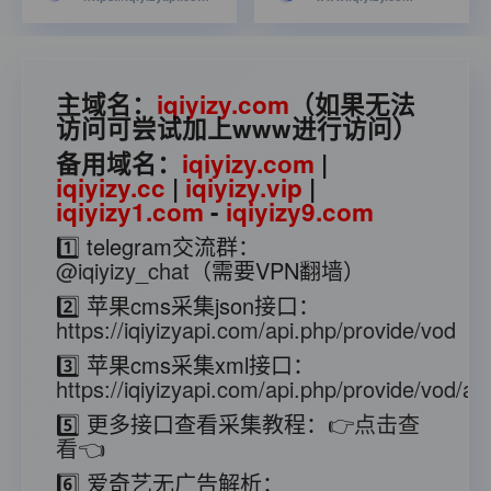
主域名：
iqiyizy.com
（如果无法
访问可尝试加上www进行访问）
备用域名：
iqiyizy.com
|
iqiyizy.cc
|
iqiyizy.vip
|
iqiyizy1.com
-
iqiyizy9.com
1️⃣ telegram交流群：
@iqiyizy_chat
（需要VPN翻墙）
2️⃣ 苹果cms采集json接口：
https://iqiyizyapi.com/api.php/provide/vod
3️⃣ 苹果cms采集xml接口：
https://iqiyizyapi.com/api.php/provide/vod/at/
5️⃣ 更多接口查看采集教程：
👉点击查
看👈
6️⃣ 爱奇艺无广告解析：