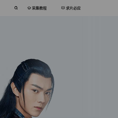
采集教程
求片必应