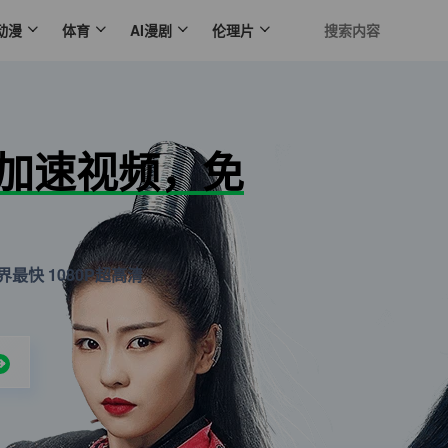
动漫
体育
AI漫剧
伦理片
N加速视频，免
最快 1080P超高清