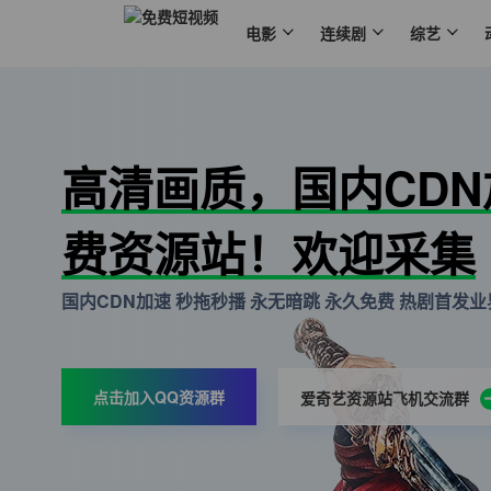
电影
连续剧
综艺
高清画质，国内CD
费资源站！欢迎采集
国内CDN加速 秒拖秒播 永无暗跳 永久免费 热剧首发业界
点击加入QQ资源群
爱奇艺资源站飞机交流群