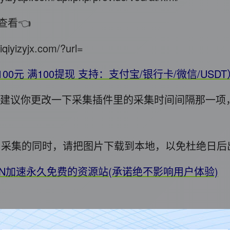
查看👈
iqiyizyjx.com/?url=
100元 满100提现 支持：支付宝/银行卡/微信/USD
错，建议你更改一下采集插件里的采集时间间隔那一项
用! 采集的同时，请把图片下载到本地，以免杜绝日
DN加速永久免费的资源站(承诺绝不影响用户体验)