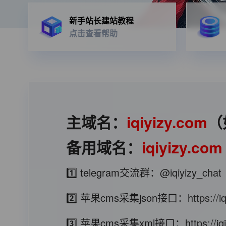
新手站长建站教程
点击查看帮助
主域名：
iqiyizy.com
（
备用域名：
iqiyizy.com
1️⃣ telegram交流群：
@iqiyizy_chat
2️⃣ 苹果cms采集json接口：
https://
3️⃣ 苹果cms采集xml接口：
https://i