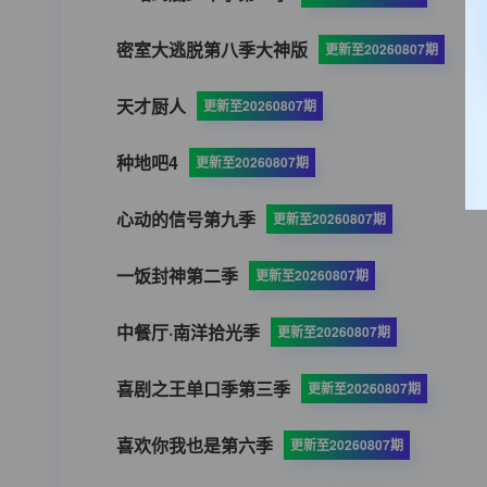
密室大逃脱第八季大神版
更新至20260807期
天才厨人
更新至20260807期
种地吧4
更新至20260807期
心动的信号第九季
更新至20260807期
一饭封神第二季
更新至20260807期
中餐厅·南洋拾光季
更新至20260807期
喜剧之王单口季第三季
更新至20260807期
喜欢你我也是第六季
更新至20260807期