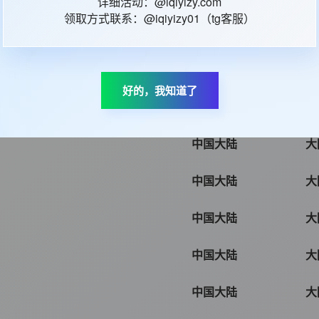
详细活动：@iqiyizy.com
领取方式联系：@iqiyizy01（tg客服）
中国大陆
大
中国大陆
大
好的，我知道了
中国大陆
大
中国大陆
大
中国大陆
大
中国大陆
大
中国大陆
大
中国大陆
大