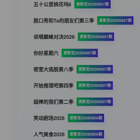
五十公里桃花坞6
更新至20260807期
脱口秀和Ta的朋友们第三季
更新至20260807期
说唱巅峰对决2026
更新至20260807期
你好星期六
更新至20260807期
密室大逃脱第八季
更新至20260807期
开始推理吧第四季
更新至20260807期
超棒的我们第二季
更新至20260807期
笑动剧场2026
更新至20260806期
人气美食2026
更新至20260806期